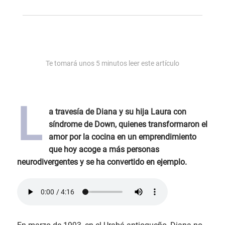
Te tomará unos
5
minutos leer este artículo
L
a travesía de Diana y su hija Laura con
síndrome de Down, quienes transformaron el
amor por la cocina en un emprendimiento
que hoy acoge a más personas
neurodivergentes y se ha convertido en ejemplo.