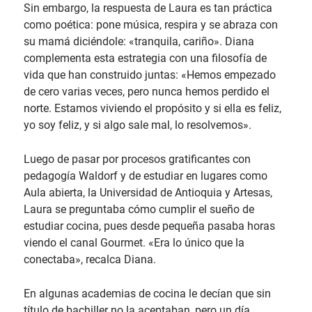
Sin embargo, la respuesta de Laura es tan práctica
como poética: pone música, respira y se abraza con
su mamá diciéndole: «tranquila, cariño». Diana
complementa esta estrategia con una filosofía de
vida que han construido juntas: «Hemos empezado
de cero varias veces, pero nunca hemos perdido el
norte. Estamos viviendo el propósito y si ella es feliz,
yo soy feliz, y si algo sale mal, lo resolvemos».
Luego de pasar por procesos gratificantes con
pedagogía Waldorf y de estudiar en lugares como
Aula abierta, la Universidad de Antioquia y Artesas,
Laura se preguntaba cómo cumplir el sueño de
estudiar cocina, pues desde pequeña pasaba horas
viendo el canal Gourmet. «Era lo único que la
conectaba», recalca Diana.
En algunas academias de cocina le decían que sin
título de bachiller no la aceptaban, pero un día