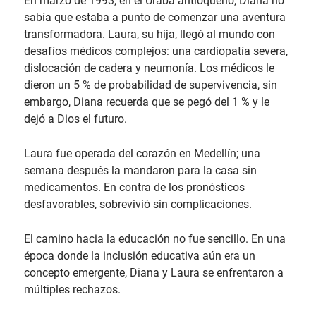
En marzo de 1993, en el Urabá antioqueño, Diana no
sabía que estaba a punto de comenzar una aventura
transformadora. Laura, su hija, llegó al mundo con
desafíos médicos complejos: una cardiopatía severa,
dislocación de cadera y neumonía. Los médicos le
dieron un 5 % de probabilidad de supervivencia, sin
embargo, Diana recuerda que se pegó del 1 % y le
dejó a Dios el futuro.
Laura fue operada del corazón en Medellín; una
semana después la mandaron para la casa sin
medicamentos. En contra de los pronósticos
desfavorables, sobrevivió sin complicaciones.
El camino hacia la educación no fue sencillo. En una
época donde la inclusión educativa aún era un
concepto emergente, Diana y Laura se enfrentaron a
múltiples rechazos.