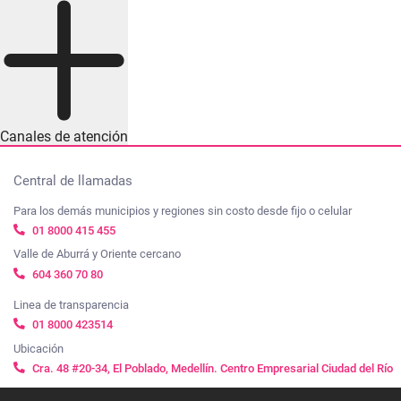
Canales de atención
Central de llamadas
Para los demás municipios y regiones sin costo desde fijo o celular
01 8000 415 455
Valle de Aburrá y Oriente cercano
604 360 70 80
Linea de transparencia
01 8000 423514
Ubicación
Cra. 48 #20-34, El Poblado, Medellín. Centro Empresarial Ciudad del Río